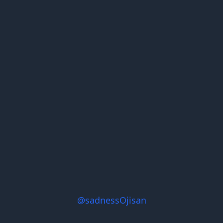
@sadnessOjisan