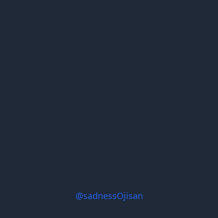
@sadnessOjisan