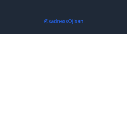
@sadnessOjisan