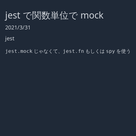
jest で関数単位で mock
2021/3/31
jest
じゃなくて、
もしくは
を使う
jest.mock
jest.fn
spy